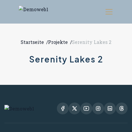
Startseite
/
Projekte
/
Serenity Lakes 2
Serenity Lakes 2