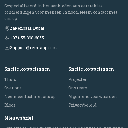
Gespecialiseerd in het aanbieden van eersteklas
rondleidingen voor mensen in nood. Neem contact met
ons op
Zakenbaai, Dubai
+971-55-398-6055
Support@rem-app.com
Snelle koppelingen
Snelle koppelingen
Thuis
Projecten
Over ons
Ons team
Neem contact met ons op
Algemene voorwaarden
Blogs
Privacybeleid
Nieuwsbrief