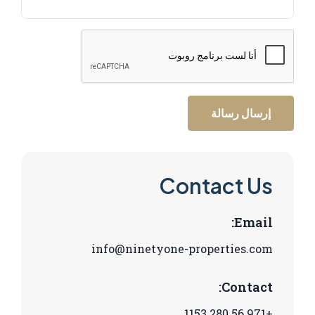
إرسال رسالة
Contact Us
Email:
info@ninetyone-properties.com
Contact:
+971 56 280 1153