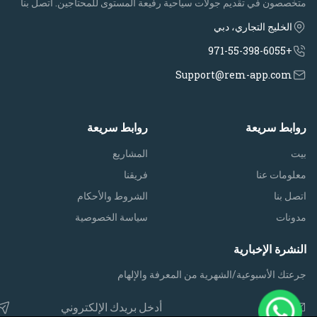
متخصصون في تقديم جولات سياحية رفيعة المستوى للمحتاجين. اتصل بنا
الخليج التجاري، دبي
+971-55-398-6055
Support@rem-app.com
روابط سريعة
روابط سريعة
بيت
المشاريع
معلومات عنا
فريقنا
اتصل بنا
الشروط والأحكام
مدونات
سياسة الخصوصية
النشرة الإخبارية
جرعتك الأسبوعية/الشهرية من المعرفة والإلهام