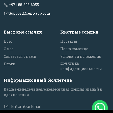
+971-55-398-6055
Support@rem-app.com
Быстрые ссылки
Быстрые ссылки
Дом
Проекты
О нас
Наша команда
Связаться с нами
Условия и положения
политика
Блоги
конфиденциальности
Информационный бюллетень
Ваша еженедельная/ежемесячная порция знаний и
вдохновения