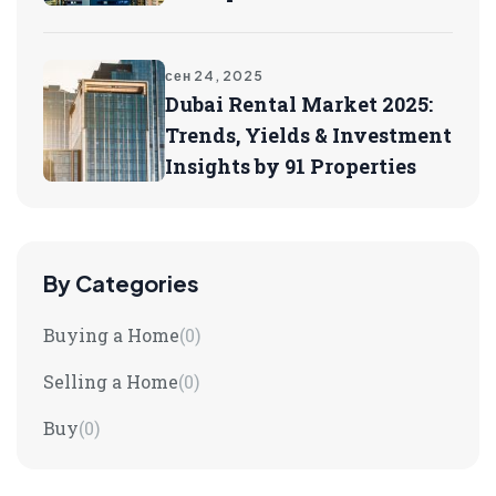
сен 24, 2025
Dubai Rental Market 2025:
Trends, Yields & Investment
Insights by 91 Properties
By Categories
Buying a Home
(0)
Selling a Home
(0)
Buy
(0)