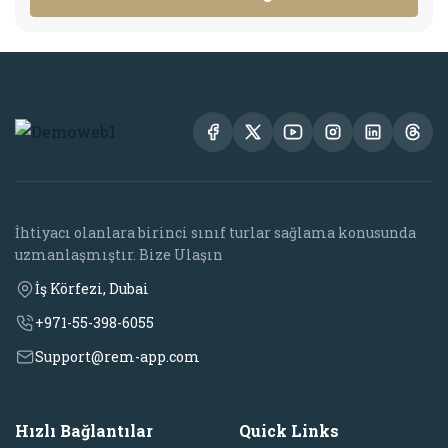
İhtiyacı olanlara birinci sınıf turlar sağlama konusunda
uzmanlaşmıştır. Bize Ulaşın
İş Körfezi, Dubai
+971-55-398-6055
Support@rem-app.com
Hızlı Bağlantılar
Quick Links