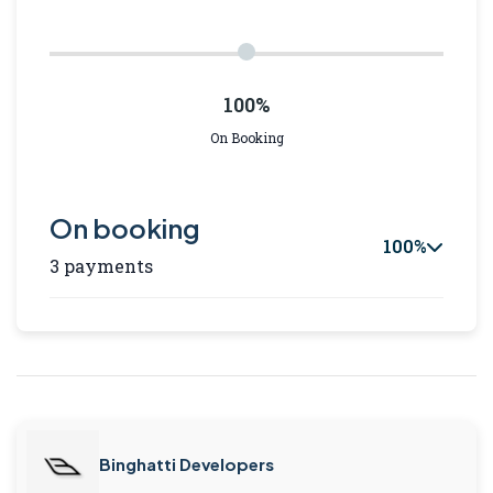
100%
On Booking
On booking
100%
3 payments
Binghatti Developers