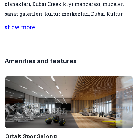
olanakları, Dubai Creek kıyı manzarası, müzeler,
sanat galerileri, kültür merkezleri, Dubai Kültür
Köyü, parklar, açık alanlar, restoranlar ve kafeler
show more
sunmaktadır.
Amenities and features
Ortak Spor Salonu