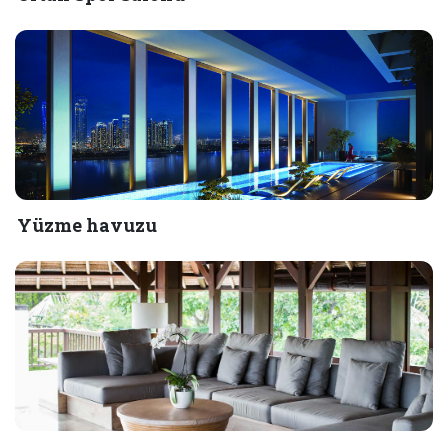
Yüzme havuzu