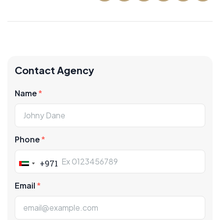
Contact Agency
Name
Phone
+971
United
Arab
Email
Emirates
+971