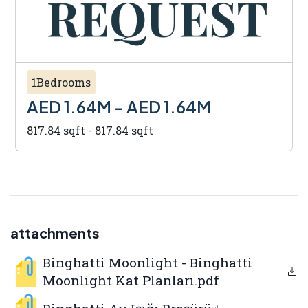
1Bedrooms
AED 1.64M - AED 1.64M
817.84 sqft - 817.84 sqft
attachments
Binghatti Moonlight - Binghatti
Moonlight Kat Planları.pdf