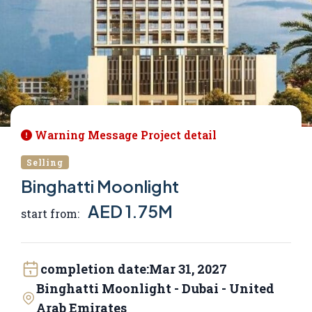
Warning Message Project detail
Selling
Binghatti Moonlight
AED 1.75M
start from:
completion date:
Mar 31, 2027
Binghatti Moonlight - Dubai - United
Arab Emirates